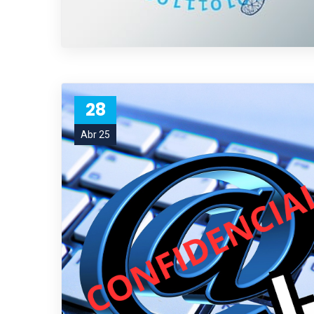
28
Abr 25