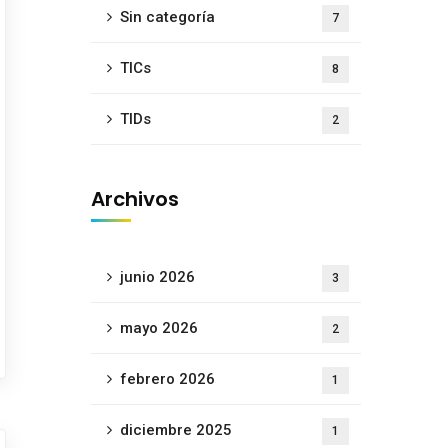
Sin categoría
7
TICs
8
TIDs
2
Archivos
junio 2026
3
mayo 2026
2
febrero 2026
1
diciembre 2025
1