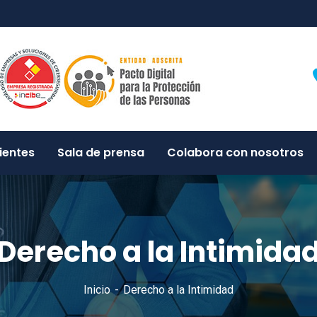
ientes
Sala de prensa
Colabora con nosotros
Derecho a la Intimida
Inicio
Derecho a la Intimidad