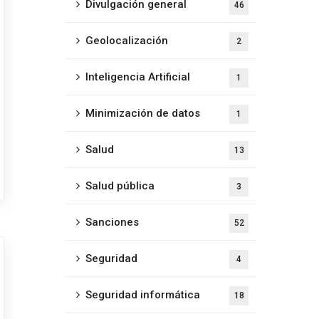
Divulgación general
46
Geolocalización
2
Inteligencia Artificial
1
Minimización de datos
1
Salud
13
Salud pública
3
Sanciones
52
Seguridad
4
Seguridad informática
18