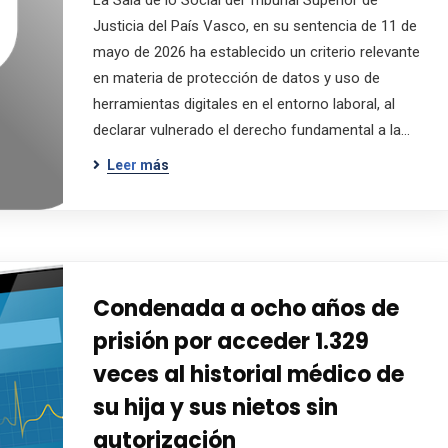
La Sala de lo Social del Tribunal Superior de
Justicia del País Vasco, en su sentencia de 11 de
mayo de 2026 ha establecido un criterio relevante
en materia de protección de datos y uso de
herramientas digitales en el entorno laboral, al
declarar vulnerado el derecho fundamental a la…
Leer más
Condenada a ocho años de
prisión por acceder 1.329
veces al historial médico de
su hija y sus nietos sin
autorización