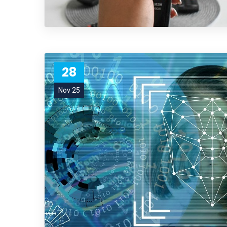
28
Nov 25