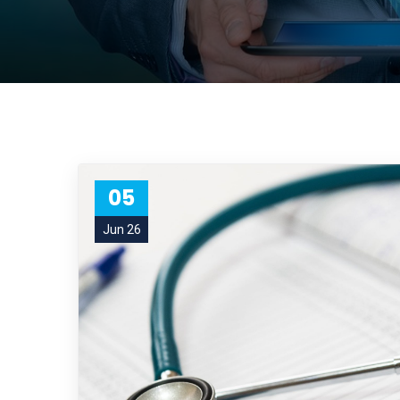
05
Jun 26