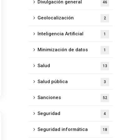
Divulgación general
46
Geolocalización
2
Inteligencia Artificial
1
Minimización de datos
1
Salud
13
Salud pública
3
Sanciones
52
Seguridad
4
Seguridad informática
18