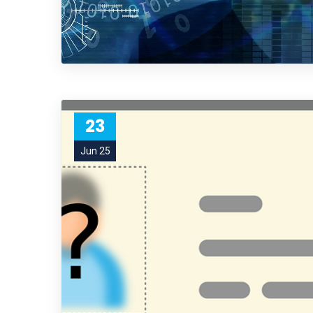
23
Jun 25