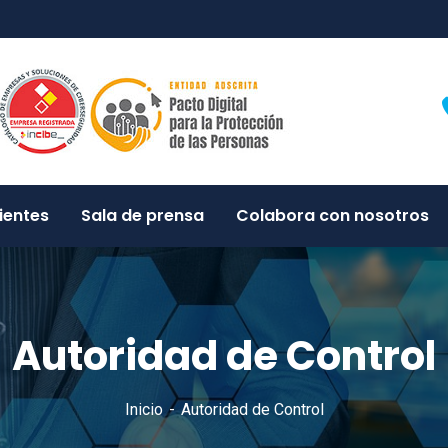
ientes
Sala de prensa
Colabora con nosotros
Autoridad de Control
Inicio
Autoridad de Control