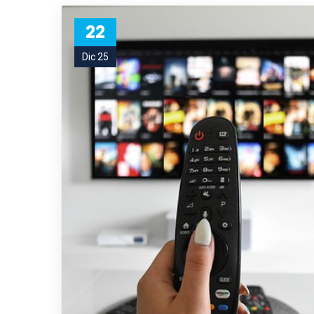
22
Dic 25