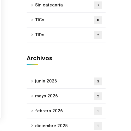
Sin categoría
7
TICs
8
TIDs
2
Archivos
junio 2026
3
mayo 2026
2
febrero 2026
1
diciembre 2025
1