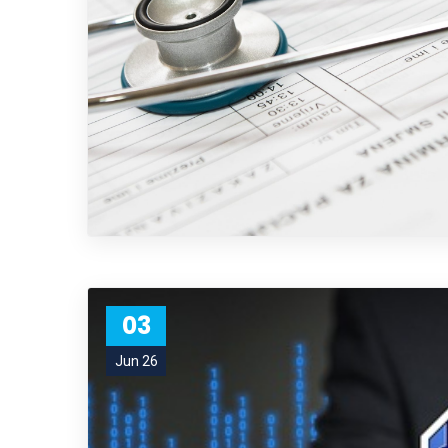
03
Jun 26