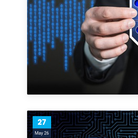
27
May 26