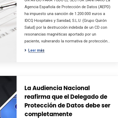
UN AVISO PARA TODO EL SECTOR SANITARIO La
Agencia Española de Protección de Datos (AEPD)
ha impuesto una sanción de 1.200.000 euros a
IDCQ Hospitales y Sanidad, S.L.U. (Grupo Quirón
Salud) por la destrucción indebida de un CD con
resonancias magnéticas aportado por un
paciente, vulnerando la normativa de protección…
Leer más
La Audiencia Nacional
reafirma que el Delegado de
Protección de Datos debe ser
completamente