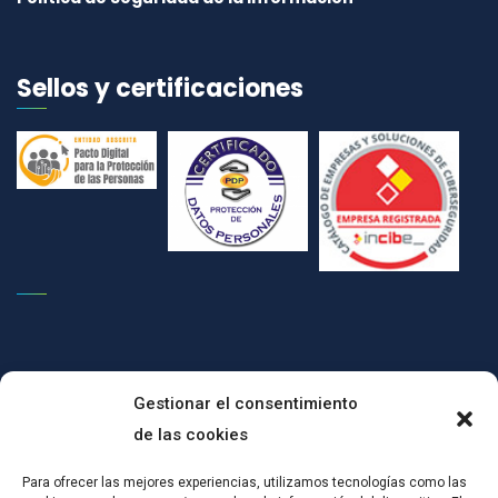
Sellos y certificaciones
Gestionar el consentimiento
de las cookies
(c)CONPRODAT ha implementado un Plan de Transformación Digital
Para ofrecer las mejores experiencias, utilizamos tecnologías como las