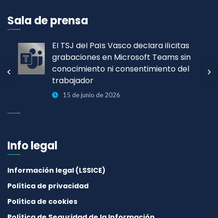
Sala de prensa
El TSJ del País Vasco declara ilícitas
grabaciones en Microsoft Teams sin
conocimiento ni consentimiento del
trabajador
15 de junio de 2026
Info legal
Información legal (LSSICE)
Política de privacidad
Política de cookies
Política de Seguridad de la Información