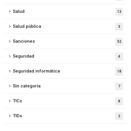
Salud
13
Salud pública
3
Sanciones
52
Seguridad
4
Seguridad informática
18
Sin categoría
7
TICs
8
TIDs
2