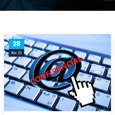
28
Abr 25