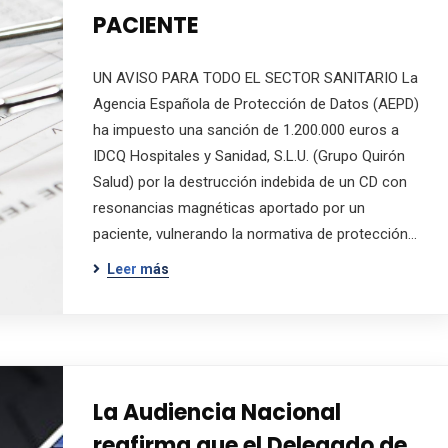
PACIENTE
UN AVISO PARA TODO EL SECTOR SANITARIO La
Agencia Española de Protección de Datos (AEPD)
ha impuesto una sanción de 1.200.000 euros a
IDCQ Hospitales y Sanidad, S.L.U. (Grupo Quirón
Salud) por la destrucción indebida de un CD con
resonancias magnéticas aportado por un
paciente, vulnerando la normativa de protección…
Leer más
La Audiencia Nacional
reafirma que el Delegado de