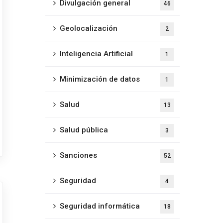
Divulgación general
46
Geolocalización
2
Inteligencia Artificial
1
Minimización de datos
1
Salud
13
Salud pública
3
Sanciones
52
Seguridad
4
Seguridad informática
18