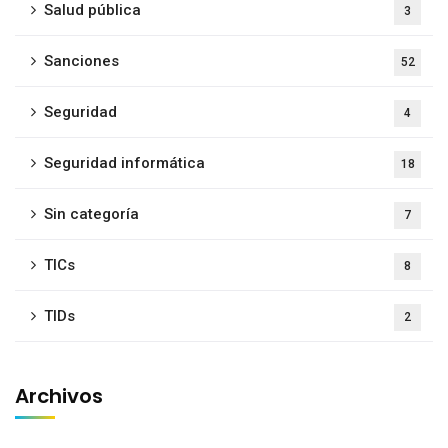
Salud pública
3
Sanciones
52
Seguridad
4
Seguridad informática
18
Sin categoría
7
TICs
8
TIDs
2
Archivos