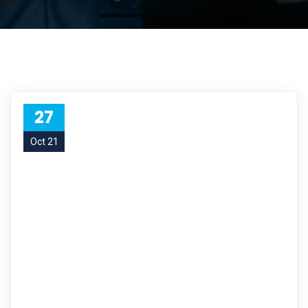
27
Oct 21