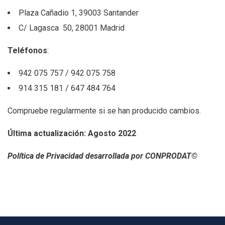
Plaza Cañadio 1, 39003 Santander
C/ Lagasca 50, 28001 Madrid
Teléfonos
:
942 075 757 / 942 075 758
914 315 181 / 647 484 764
Compruebe regularmente si se han producido cambios.
Última actualización: Agosto 2022
Política de Privacidad desarrollada por CONPRODAT©