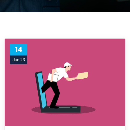
14
Jun 23