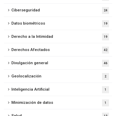
Ciberseguridad
24
Datos biométricos
19
Derecho a la Intimidad
19
Derechos Afectados
42
Divulgación general
46
Geolocalización
2
Inteligencia Artificial
1
Minimización de datos
1
Salud