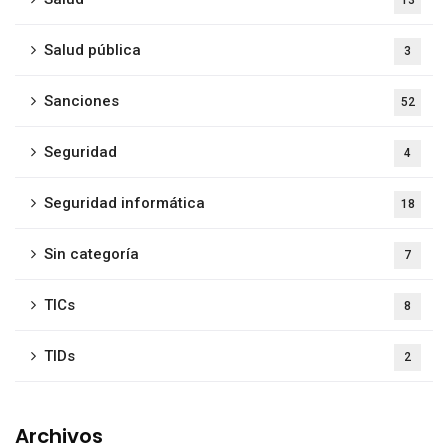
13
Salud pública
3
Sanciones
52
Seguridad
4
Seguridad informática
18
Sin categoría
7
TICs
8
TIDs
2
Archivos