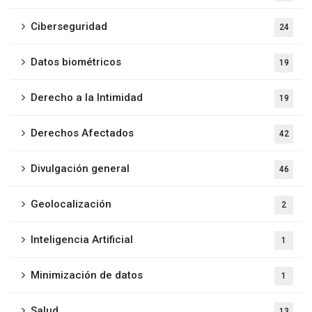
Ciberseguridad
24
Datos biométricos
19
Derecho a la Intimidad
19
Derechos Afectados
42
Divulgación general
46
Geolocalización
2
Inteligencia Artificial
1
Minimización de datos
1
Salud
13