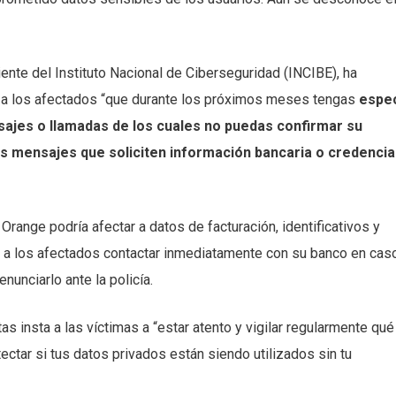
ente del Instituto Nacional de Ciberseguridad (INCIBE), ha
 a los afectados “que durante los próximos meses tengas
espec
ajes o llamadas de los cuales no puedas confirmar su
s mensajes que soliciten información bancaria o credencia
Orange podría afectar a datos de facturación, identificativos y
o a los afectados contactar inmediatamente con su banco en cas
unciarlo ante la policía.
as insta a las víctimas a “estar atento y vigilar regularmente qué
tectar si tus datos privados están siendo utilizados sin tu