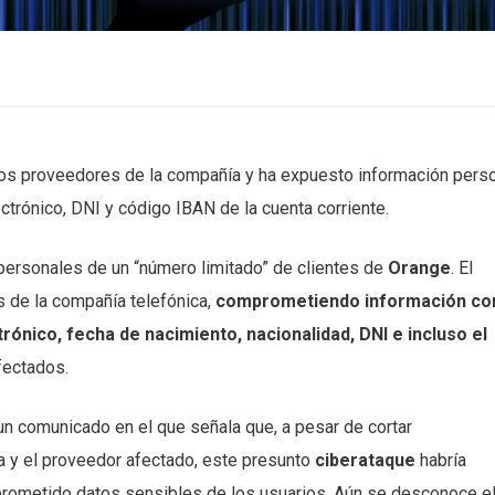
 los proveedores de la compañía y ha expuesto información pers
ctrónico, DNI y código IBAN de la cuenta corriente.
ersonales de un “número limitado” de clientes de
Orange
. El
s de la compañía telefónica,
comprometiendo información
co
trónico, fecha de nacimiento, nacionalidad, DNI e incluso el
fectados.
un comunicado en el que señala que, a pesar de cortar
a y el proveedor afectado, este presunto
ciberataque
habría
rometido datos sensibles de los usuarios. Aún se desconoce e