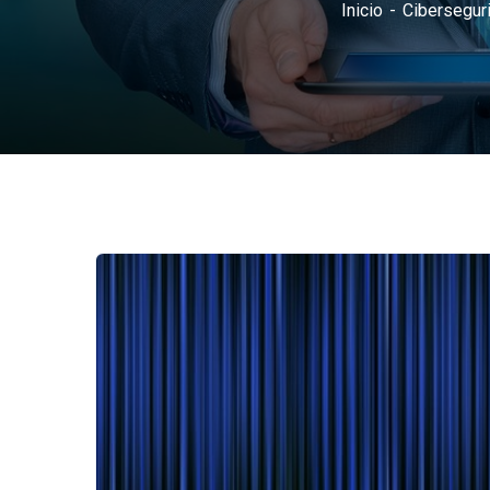
Inicio
Cibersegur