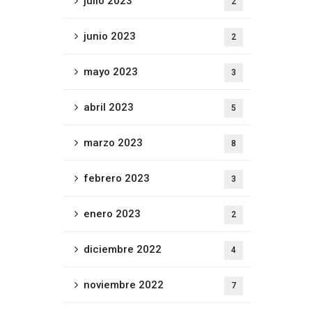
julio 2023
2
junio 2023
2
mayo 2023
3
abril 2023
5
marzo 2023
8
febrero 2023
3
enero 2023
2
diciembre 2022
4
noviembre 2022
7