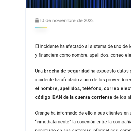
10 de noviembre de 2022
El incidente ha afectado al sistema de uno de
y financiera como nombre, apellidos, correo ele
Una
brecha de seguridad
ha expuesto datos p
incidente ha afectado a uno de los proveedore
el nombre, apellidos, teléfono, correo elec
código IBAN de la cuenta corriente
de los a
Orange ha informado de ello a sus clientes en 
“inmediatamente” la conexión entre la compañí
penetrado en sus sistemas informáticos, comp