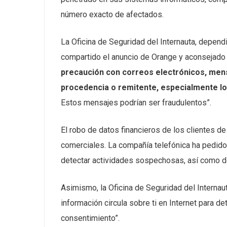
número exacto de afectados.
La Oficina de Seguridad del Internauta, dependi
compartido el anuncio de Orange y aconsejado
precaución con correos electrónicos, mens
procedencia o remitente, especialmente lo
Estos mensajes podrían ser fraudulentos”.
El robo de datos financieros de los clientes de 
comerciales. La compañía telefónica ha pedid
detectar actividades sospechosas, así como den
Asimismo, la Oficina de Seguridad del Internaut
información circula sobre ti en Internet para de
consentimiento”.