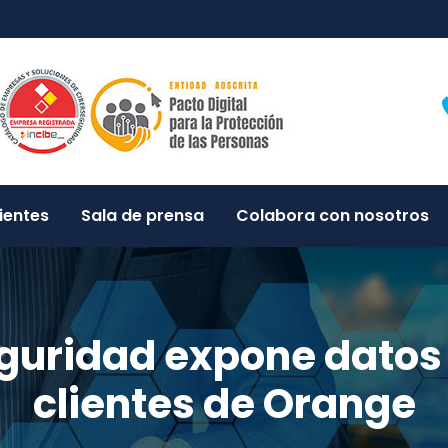
ientes
Sala de prensa
Colabora con nosotros
guridad expone datos 
clientes de Orange