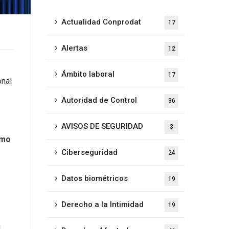
Actualidad Conprodat
17
Alertas
12
Ámbito laboral
17
onal
Autoridad de Control
36
AVISOS DE SEGURIDAD
3
mo
Ciberseguridad
24
Datos biométricos
19
Derecho a la Intimidad
19
l