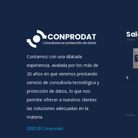
Sal
La Audiencia
Contamos con una dilatada
Nacional reafirma
que el Delegado de
experiencia, avalada por los más de
Protección de Datos
20 años en que venimos prestando
debe ser
servicio de consultoría tecnológica y
completamente
protección de datos, lo que nos
independiente
permite ofrecer a nuestros clientes
3 de junio de 2026
las soluciones adecuadas en la
materia.
2023 © Conprodat