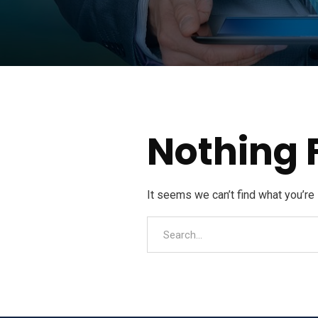
Nothing 
It seems we can’t find what you’re