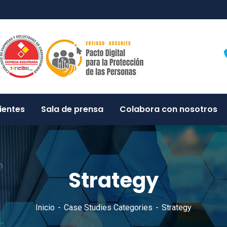
ientes
Sala de prensa
Colabora con nosotros
Strategy
Inicio
Case Studies Categories
Strategy