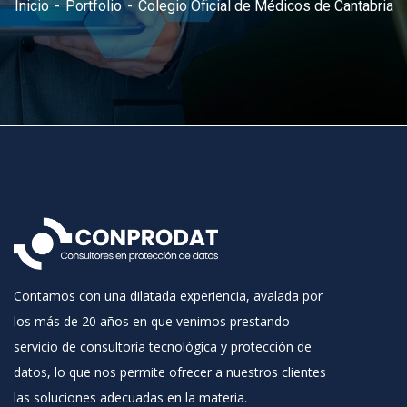
Inicio
Portfolio
Colegio Oficial de Médicos de Cantabria
Contamos con una dilatada experiencia, avalada por
los más de 20 años en que venimos prestando
servicio de consultoría tecnológica y protección de
datos, lo que nos permite ofrecer a nuestros clientes
las soluciones adecuadas en la materia.